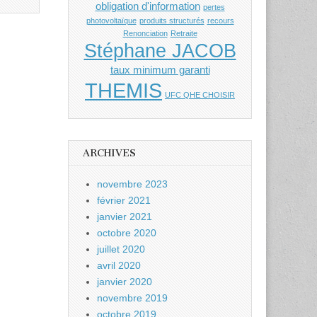
obligation d'information
pertes
photovoltaïque
produits structurés
recours
Renonciation
Retraite
Stéphane JACOB
taux minimum garanti
THEMIS
UFC QHE CHOISIR
ARCHIVES
novembre 2023
février 2021
janvier 2021
octobre 2020
juillet 2020
avril 2020
janvier 2020
novembre 2019
octobre 2019