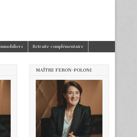
immobiliers
Retraite complémentaire
N
MAÎTRE FERON-POLONI