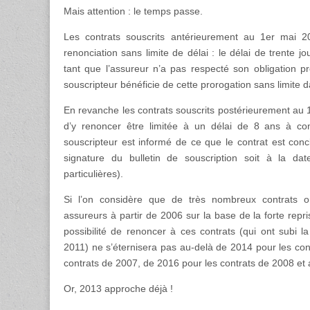
Mais attention : le temps passe.
Les contrats souscrits antérieurement au 1er mai 20
renonciation sans limite de délai : le délai de trente 
tant que l’assureur n’a pas respecté son obligation pré
souscripteur bénéficie de cette prorogation sans limite 
En revanche les contrats souscrits postérieurement au 1
d’y renoncer être limitée à un délai de 8 ans à co
souscripteur est informé de ce que le contrat est conc
signature du bulletin de souscription soit à la da
particulières).
Si l’on considère que de très nombreux contrats o
assureurs à partir de 2006 sur la base de la forte rep
possibilité de renoncer à ces contrats (qui ont subi la
2011) ne s’éternisera pas au-delà de 2014 pour les con
contrats de 2007, de 2016 pour les contrats de 2008 et a
Or, 2013 approche déjà !