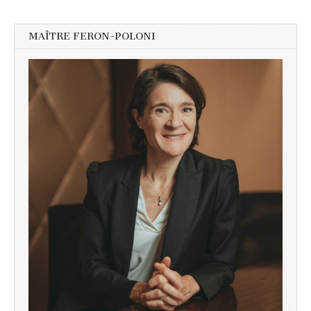
MAÎTRE FERON-POLONI